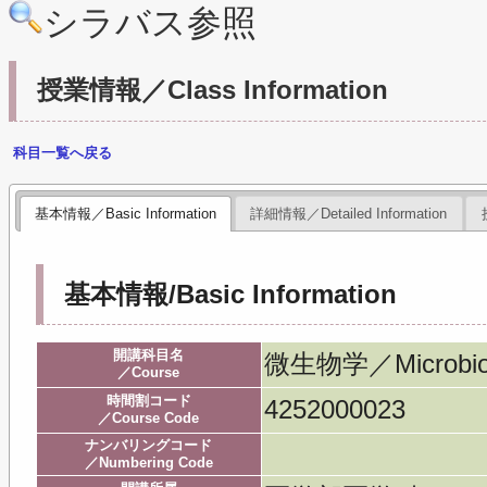
シラバス参照
授業情報／Class Information
科目一覧へ戻る
基本情報／Basic Information
詳細情報／Detailed Information
基本情報/Basic Information
開講科目名
微生物学／Microbio
／Course
時間割コード
4252000023
／Course Code
ナンバリングコード
／Numbering Code