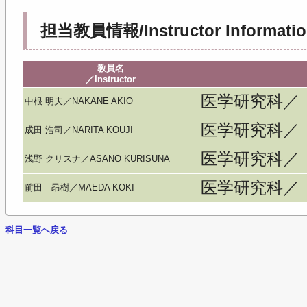
担当教員情報/Instructor Informatio
教員名
／Instructor
医学研究科／
中根 明夫／NAKANE AKIO
医学研究科／
成田 浩司／NARITA KOUJI
医学研究科／
浅野 クリスナ／ASANO KURISUNA
医学研究科／
前田 昂樹／MAEDA KOKI
科目一覧へ戻る