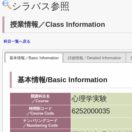
シラバス参照
授業情報／Class Information
科目一覧へ戻る
基本情報／Basic Information
詳細情報／Detailed Information
基本情報/Basic Information
開講科目名
心理学実験
／Course
時間割コード
6252000035
／Course Code
ナンバリングコード
／Numbering Code