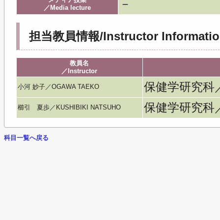
－
／Media lecture
担当教員情報/Instructor Informatio
教員名
／Instructor
保健学研究科
小河 妙子／OGAWA TAEKO
保健学研究科
櫛引 夏歩／KUSHIBIKI NATSUHO
科目一覧へ戻る