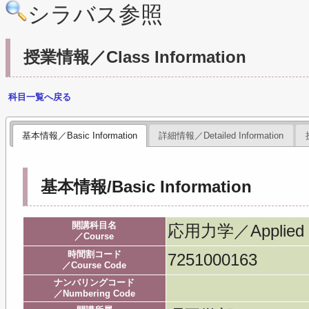
シラバス参照
授業情報／Class Information
科目一覧へ戻る
基本情報／Basic Information
詳細情報／Detailed Information
基本情報/Basic Information
開講科目名
応用力学／Applied M
／Course
時間割コード
7251000163
／Course Code
ナンバリングコード
／Numbering Code