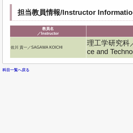
担当教員情報/Instructor Informatio
教員名
／Instructor
理工学研究科／Gra
佐川 貢一／SAGAWA KOICHI
ce and Techno
科目一覧へ戻る