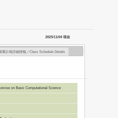
2025/11/04 現在
授業計画詳細情報／Class Schedule Details
on Basic Computational Science