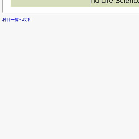
nd Life Scienc
科目一覧へ戻る