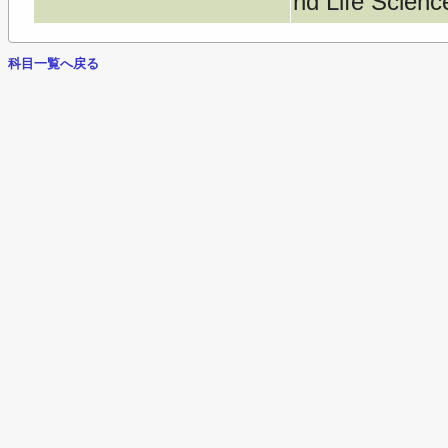
nd Life Scienc
科目一覧へ戻る