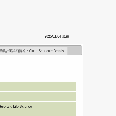
2025/11/04 現在
授業計画詳細情報／Class Schedule Details
e and Life Science