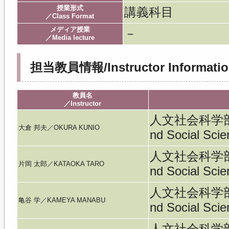
授業形式
講義科目
／Class Format
メディア授業
－
／Media lecture
担当教員情報/Instructor Informatio
教員名
／Instructor
人文社会科学部／Fa
大倉 邦夫／OKURA KUNIO
nd Social Sci
人文社会科学部／Fa
片岡 太郎／KATAOKA TARO
nd Social Sci
人文社会科学部／Fa
亀谷 学／KAMEYA MANABU
nd Social Sci
人文社会科学部／Fa