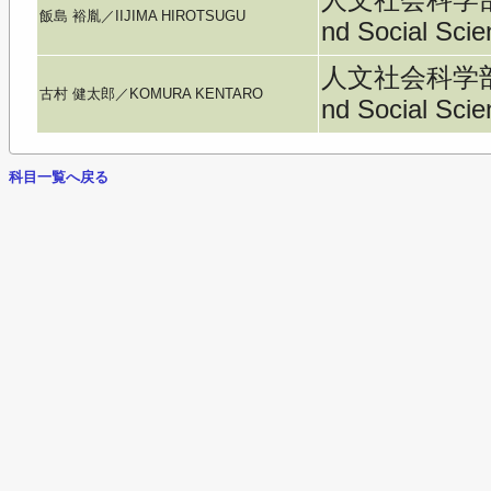
飯島 裕胤／IIJIMA HIROTSUGU
nd Social Sci
人文社会科学部／Fa
古村 健太郎／KOMURA KENTARO
nd Social Sci
科目一覧へ戻る