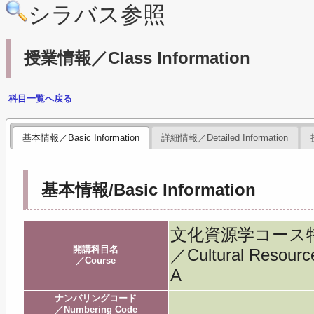
シラバス参照
授業情報／Class Information
科目一覧へ戻る
基本情報／Basic Information
詳細情報／Detailed Information
基本情報/Basic Information
文化資源学コース
開講科目名
／Cultural Resourc
／Course
A
ナンバリングコード
／Numbering Code