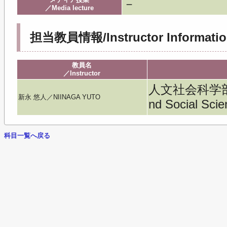
－
／Media lecture
担当教員情報/Instructor Informatio
教員名
／Instructor
人文社会科学部／Fa
新永 悠人／NIINAGA YUTO
nd Social Sci
科目一覧へ戻る