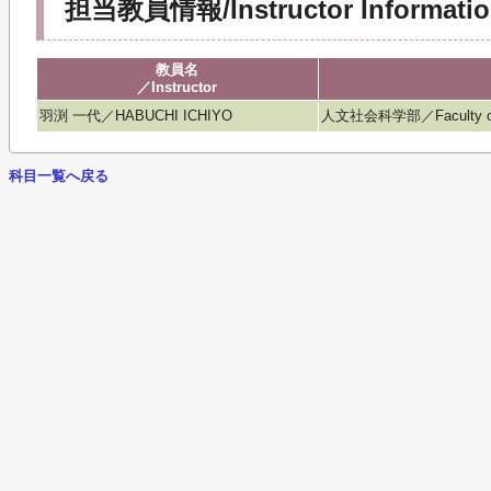
担当教員情報/Instructor Informatio
教員名
／Instructor
羽渕 一代／HABUCHI ICHIYO
人文社会科学部／Faculty of Hu
科目一覧へ戻る