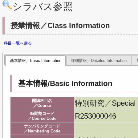
シラバス参照
授業情報／Class Information
科目一覧へ戻る
基本情報／Basic Information
詳細情報／Detailed Information
基本情報/Basic Information
開講科目名
特別研究／Special l
／Course
時間割コード
R253000046
／Course Code
ナンバリングコード
／Numbering Code