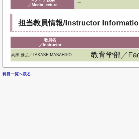
－
／Media lecture
担当教員情報/Instructor Informatio
教員名
／Instructor
教育学部／Facult
高瀬 雅弘／TAKASE MASAHIRO
科目一覧へ戻る