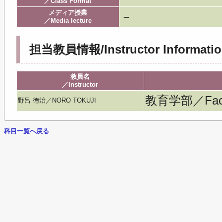
／Class Format
メディア授業
－
／Media lecture
担当教員情報/Instructor Informatio
教員名
／Instructor
教育学部／Facult
野呂 徳治／NORO TOKUJI
科目一覧へ戻る