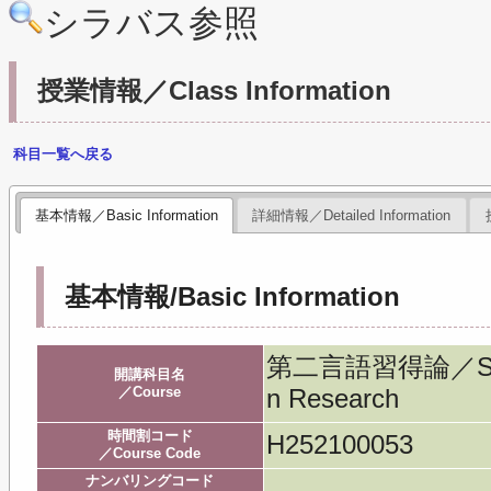
シラバス参照
授業情報／Class Information
科目一覧へ戻る
基本情報／Basic Information
詳細情報／Detailed Information
基本情報/Basic Information
第二言語習得論／Second
開講科目名
／Course
n Research
時間割コード
H252100053
／Course Code
ナンバリングコード