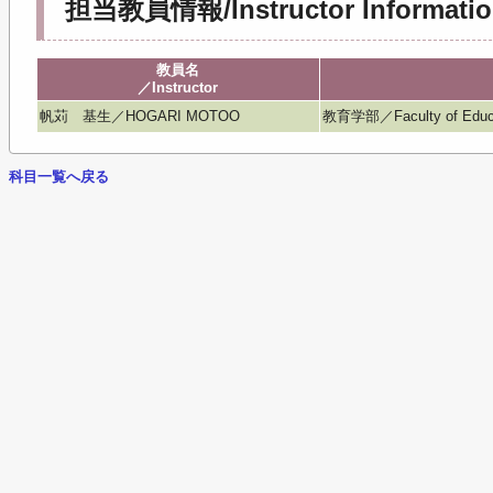
担当教員情報/Instructor Informatio
教員名
／Instructor
帆苅 基生／HOGARI MOTOO
教育学部／Faculty of Educ
科目一覧へ戻る