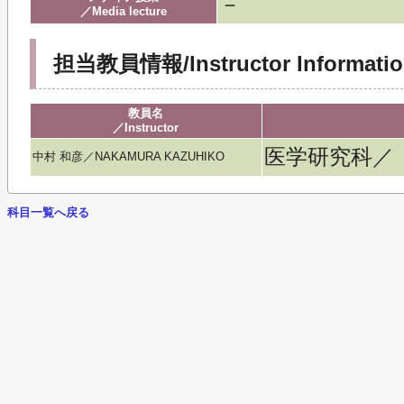
－
／Media lecture
担当教員情報/Instructor Informatio
教員名
／Instructor
医学研究科／
中村 和彦／NAKAMURA KAZUHIKO
科目一覧へ戻る