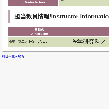
－
／Media lecture
担当教員情報/Instructor Informatio
教員名
／Instructor
医学研究科／
橋場 英二／HASHIBA EIJI
科目一覧へ戻る