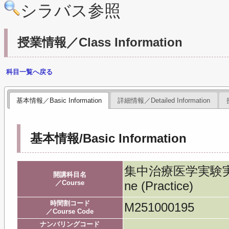
シラバス参照
授業情報／Class Information
科目一覧へ戻る
基本情報／Basic Information
詳細情報／Detailed Information
基本情報/Basic Information
集中治療医学実験実習／In
開講科目名
／Course
ne (Practice)
時間割コード
M251000195
／Course Code
ナンバリングコード