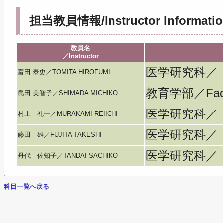
担当教員情報/Instructor Informatio
教員名
／Instructor
医学研究科／
富田 泰史／TOMITA HIROFUMI
教育学部／Facult
島田 美智子／SHIMADA MICHIKO
医学研究科／
村上 礼一／MURAKAMI REIICHI
医学研究科／
藤田 雄／FUJITA TAKESHI
医学研究科／
丹代 佐知子／TANDAI SACHIKO
科目一覧へ戻る