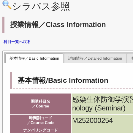
シラバス参照
授業情報／Class Information
科目一覧へ戻る
基本情報／Basic Information
詳細情報／Detailed Information
基本情報/Basic Information
感染生体防御学演習／Mic
開講科目名
／Course
nology (Seminar)
時間割コード
M252000254
／Course Code
ナンバリングコード