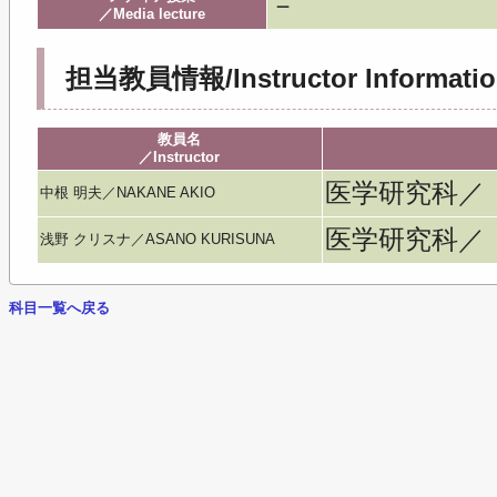
－
／Media lecture
担当教員情報/Instructor Informatio
教員名
／Instructor
医学研究科／
中根 明夫／NAKANE AKIO
医学研究科／
浅野 クリスナ／ASANO KURISUNA
科目一覧へ戻る