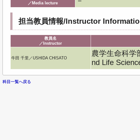
－
／Media lecture
担当教員情報/Instructor Informatio
教員名
／Instructor
農学生命科学部／Fac
牛田 千里／USHIDA CHISATO
nd Life Scienc
科目一覧へ戻る