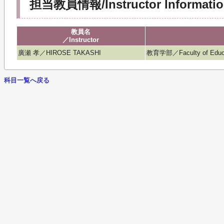
担当教員情報/Instructor Informatio
教員名
／Instructor
廣瀬 孝／HIROSE TAKASHI
教育学部／Faculty of Educ
科目一覧へ戻る