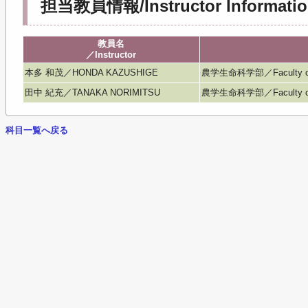
担当教員情報/Instructor Informatio
教員名
／Instructor
本多 和茂／HONDA KAZUSHIGE
農学生命科学部／Faculty of Agr
田中 紀充／TANAKA NORIMITSU
農学生命科学部／Faculty of Agr
科目一覧へ戻る