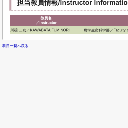
担当教員情報/Instructor Informatio
教員名
／Instructor
川端 二功／KAWABATA FUMINORI
農学生命科学部／Faculty of Agr
科目一覧へ戻る