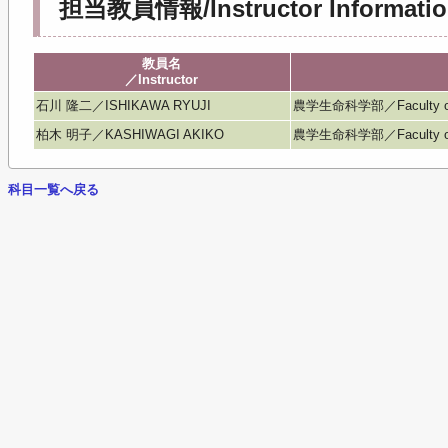
担当教員情報/Instructor Informatio
教員名
／Instructor
石川 隆二／ISHIKAWA RYUJI
農学生命科学部／Faculty of Agr
柏木 明子／KASHIWAGI AKIKO
農学生命科学部／Faculty of Agr
科目一覧へ戻る