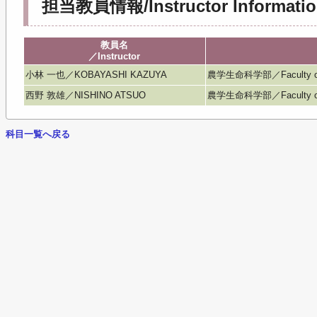
担当教員情報/Instructor Informatio
教員名
／Instructor
小林 一也／KOBAYASHI KAZUYA
農学生命科学部／Faculty of Agr
西野 敦雄／NISHINO ATSUO
農学生命科学部／Faculty of Agr
科目一覧へ戻る