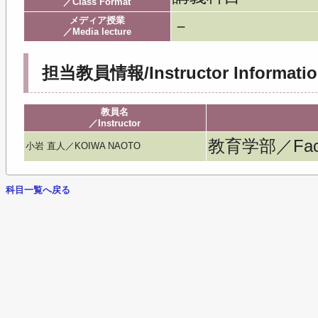
／Class Format
メディア授業
－
／Media lecture
担当教員情報/Instructor Informatio
教員名
／Instructor
教育学部／Facult
小岩 直人／KOIWA NAOTO
科目一覧へ戻る