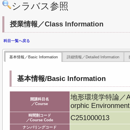
シラバス参照
授業情報／Class Information
科目一覧へ戻る
基本情報／Basic Information
詳細情報／Detailed Information
基本情報/Basic Information
地形環境学特論／Advan
開講科目名
／Course
orphic Environment
時間割コード
C251000013
／Course Code
ナンバリングコード