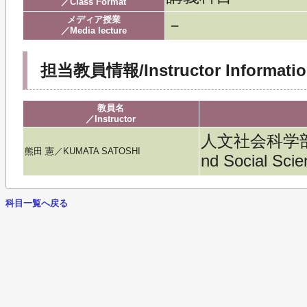
／Class Format
メディア授業
－
／Media lecture
担当教員情報/Instructor Informatio
教員名
／Instructor
人文社会科学部／Fa
熊田 憲／KUMATA SATOSHI
nd Social Sci
科目一覧へ戻る