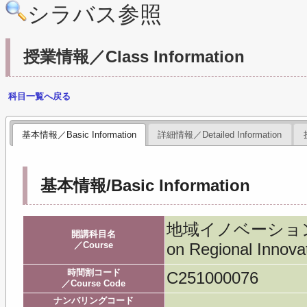
シラバス参照
授業情報／Class Information
科目一覧へ戻る
基本情報／Basic Information
詳細情報／Detailed Information
基本情報/Basic Information
地域イノベーション特論
開講科目名
／Course
on Regional Innova
時間割コード
C251000076
／Course Code
ナンバリングコード