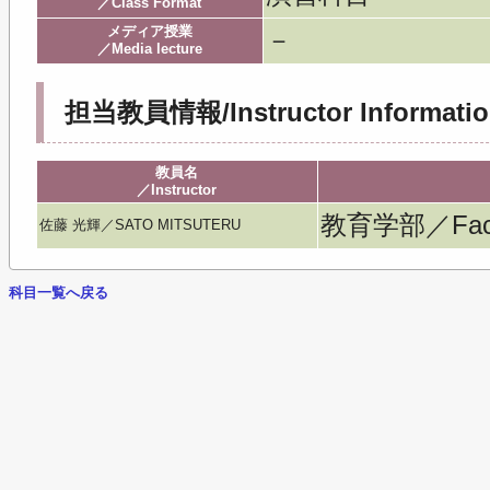
／Class Format
メディア授業
－
／Media lecture
担当教員情報/Instructor Informatio
教員名
／Instructor
教育学部／Facult
佐藤 光輝／SATO MITSUTERU
科目一覧へ戻る