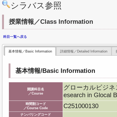
シラバス参照
授業情報／Class Information
科目一覧へ戻る
基本情報／Basic Information
詳細情報／Detailed Information
基本情報/Basic Information
グローカルビジネス特
開講科目名
／Course
esearch in Glocal 
時間割コード
C251000130
／Course Code
ナンバリングコード