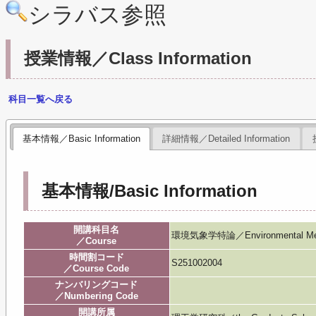
シラバス参照
授業情報／Class Information
科目一覧へ戻る
基本情報／Basic Information
詳細情報／Detailed Information
基本情報/Basic Information
開講科目名
環境気象学特論／Environmental Met
／Course
時間割コード
S251002004
／Course Code
ナンバリングコード
／Numbering Code
開講所属