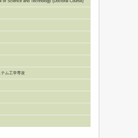
Science and Technology (Doctoral Course)
ステム工学専攻