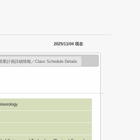
2025/11/04 現在
授業計画詳細情報／Class Schedule Details
eorology