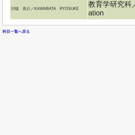
教育学研究科／Gra
川端 良介／KAWABATA RYOSUKE
ation
科目一覧へ戻る