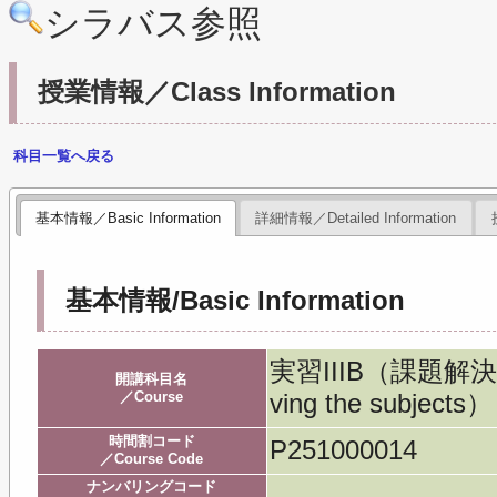
シラバス参照
授業情報／Class Information
科目一覧へ戻る
基本情報／Basic Information
詳細情報／Detailed Information
基本情報/Basic Information
実習IIIB（課題解決研究
開講科目名
／Course
ving the subjects）
時間割コード
P251000014
／Course Code
ナンバリングコード