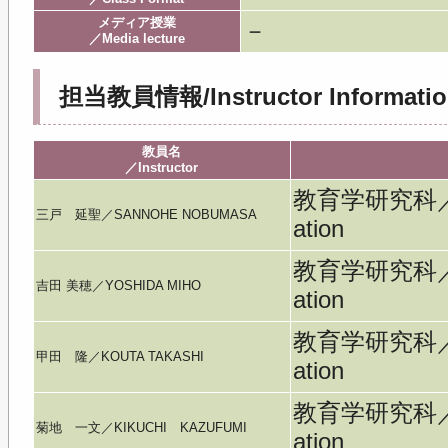
メディア授業
－
／Media lecture
担当教員情報/Instructor Informatio
教員名
／Instructor
教育学研究科／Gra
三戸 延聖／SANNOHE NOBUMASA
ation
教育学研究科／Gra
吉田 美穂／YOSHIDA MIHO
ation
教育学研究科／Gra
甲田 隆／KOUTA TAKASHI
ation
教育学研究科／Gra
菊地 一文／KIKUCHI KAZUFUMI
ation