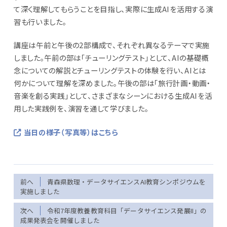
て深く理解してもらうことを目指し、実際に生成AIを活用する演
習も行いました。
講座は午前と午後の2部構成で、それぞれ異なるテーマで実施
しました。午前の部は「チューリングテスト」として、AIの基礎概
念についての解説とチューリングテストの体験を行い、AIとは
何かについて理解を深めました。午後の部は「旅行計画・動画・
音楽を創る実践」として、さまざまなシーンにおける生成AIを活
用した実践例を、演習を通して学びました。
当日の様子（写真等）はこちら
前へ
青森県数理・データサイエンスAI教育シンポジウムを
実施しました
次へ
令和7年度教養教育科目「データサイエンス発展II」の
成果発表会を開催しました