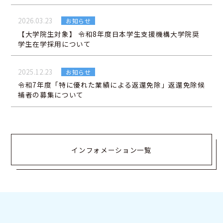
2026.03.23
お知らせ
【大学院生対象】 令和8年度日本学生支援機構大学院奨
学生在学採用について
2025.12.23
お知らせ
令和7年度「特に優れた業績による返還免除」返還免除候
補者の募集について
インフォメーション一覧