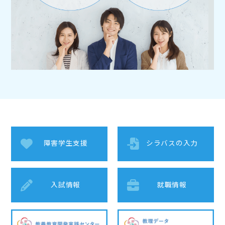
障害学生支援
シラバスの入力
入試情報
就職情報