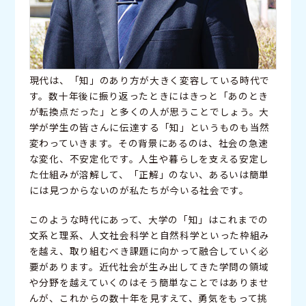
現代は、「知」のあり方が大きく変容している時代で
す。数十年後に振り返ったときにはきっと「あのとき
が転換点だった」と多くの人が思うことでしょう。大
学が学生の皆さんに伝達する「知」というものも当然
変わっていきます。その背景にあるのは、社会の急速
な変化、不安定化です。人生や暮らしを支える安定し
た仕組みが溶解して、「正解」のない、あるいは簡単
には見つからないのが私たちが今いる社会です。
このような時代にあって、大学の「知」はこれまでの
文系と理系、人文社会科学と自然科学といった枠組み
を越え、取り組むべき課題に向かって融合していく必
要があります。近代社会が生み出してきた学問の領域
や分野を越えていくのはそう簡単なことではありませ
んが、これからの数十年を見すえて、勇気をもって挑