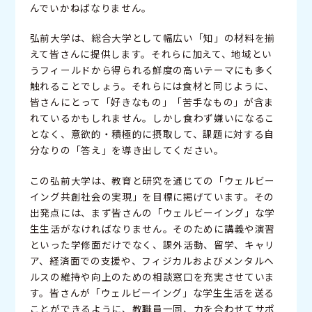
んでいかねばなりません。
弘前大学は、総合大学として幅広い「知」の材料を揃
えて皆さんに提供します。それらに加えて、地域とい
うフィールドから得られる鮮度の高いテーマにも多く
触れることでしょう。それらには食材と同じように、
皆さんにとって「好きなもの」「苦手なもの」が含ま
れているかもしれません。しかし食わず嫌いになるこ
となく、意欲的・積極的に摂取して、課題に対する自
分なりの「答え」を導き出してください。
この弘前大学は、教育と研究を通じての「ウェルビー
イング共創社会の実現」を目標に掲げています。その
出発点には、まず皆さんの「ウェルビーイング」な学
生生活がなければなりません。そのために講義や演習
といった学修面だけでなく、課外活動、留学、キャリ
ア、経済面での支援や、フィジカルおよびメンタルヘ
ルスの維持や向上のための相談窓口を充実させていま
す。皆さんが「ウェルビーイング」な学生生活を送る
ことができるように、教職員一同、力を合わせてサポ