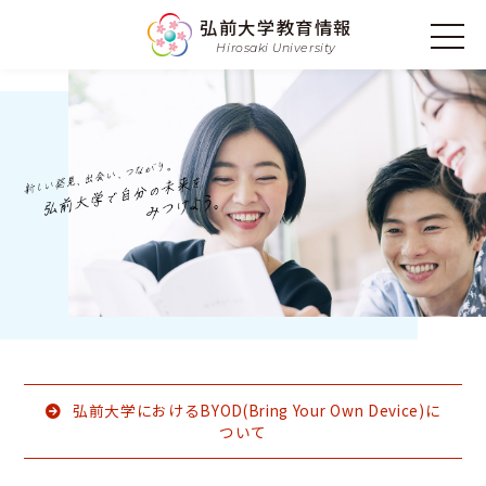
弘前大学教育情報
Hirosaki University
弘前大学におけるBYOD(Bring Your Own Device)に
ついて