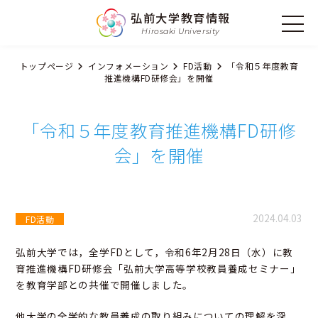
弘前大学教育情報
Hirosaki University
トップページ
インフォメーション
FD活動
「令和５年度教育
推進機構FD研修会」を開催
「令和５年度教育推進機構FD研修
会」を開催
2024.04.03
FD活動
弘前大学では，全学FDとして，令和6年2月28日（水）に教
育推進機構FD研修会「弘前大学高等学校教員養成セミナー」
を教育学部との共催で開催しました。
他大学の全学的な教員養成の取り組みについての理解を深