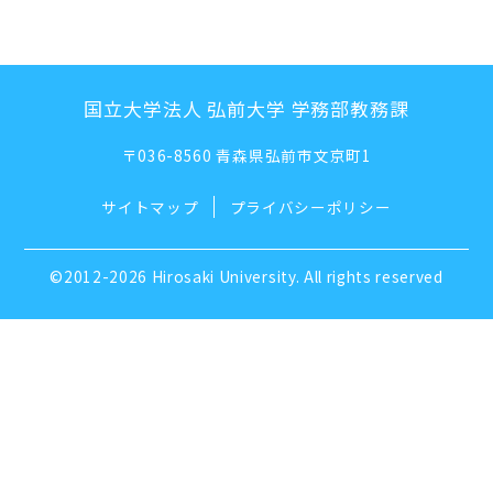
国立大学法人 弘前大学 学務部教務課
〒036-8560 青森県弘前市文京町1
サイトマップ
プライバシーポリシー
©2012-2026 Hirosaki University. All rights reserved