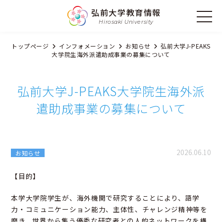
弘前大学教育情報
Hirosaki University
トップページ
インフォメーション
お知らせ
弘前大学J-PEAKS
大学院生海外派遣助成事業の募集について
弘前大学J-PEAKS大学院生海外派
遣助成事業の募集について
2026.06.10
お知らせ
【目的】
本学大学院学生が、海外機関で研究することにより、語学
力・コミュニケーション能力、主体性、チャレンジ精神等を
磨き、世界から集う優秀な研究者との人的ネットワークを構