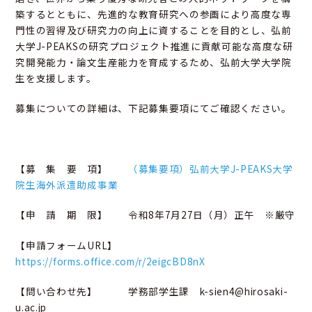
築するとともに、先進的な教育研究への参画により高度な専
門性の習得及び研究力の向上に資することを目的とし、弘前
大学J-PEAKSの研究プロジェクト推進に貢献可能な高度な研
究開発能力・論文生産能力を育成するため、弘前大学大学院
生を支援します。
募集についての詳細は、下記募集要項にてご確認ください。
【募 集 要 項】
（募集要項）弘前大学J-PEAKS大学
院生海外派遣助成事業
【申 請 期 限】 令和8年7月27日（月）正午 ※厳守
【申請フォームURL】
https://forms.office.com/r/2eigcBD8nX
【問い合わせ先】 学務部学生課 k-sien4@hirosaki-
u.ac.jp