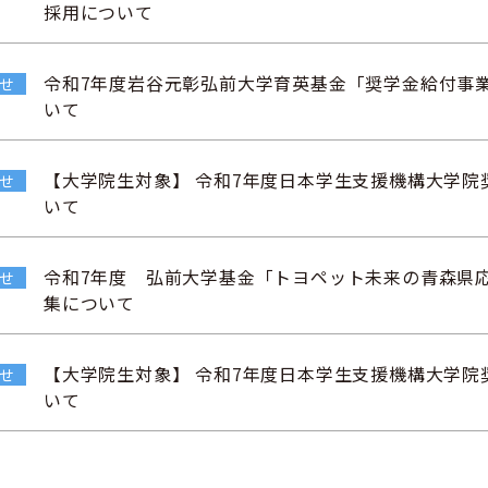
採用について
令和7年度岩谷元彰弘前大学育英基金「奨学金給付事
せ
いて
【大学院生対象】 令和7年度日本学生支援機構大学院
せ
いて
令和7年度 弘前大学基金「トヨペット未来の青森県
せ
集について
【大学院生対象】 令和7年度日本学生支援機構大学院
せ
いて