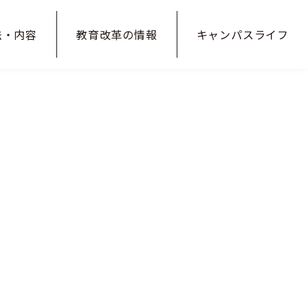
法・内容
教育改革の
情報
キャンパス
ライフ