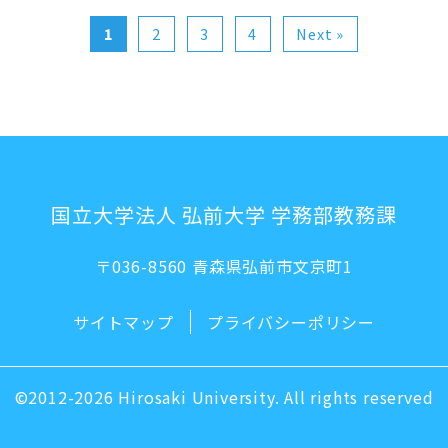
1
2
3
4
Next »
国立大学法人 弘前大学 学務部教務課
〒036-8560 青森県弘前市文京町1
サイトマップ
プライバシーポリシー
©2012-2026 Hirosaki University. All rights reserved