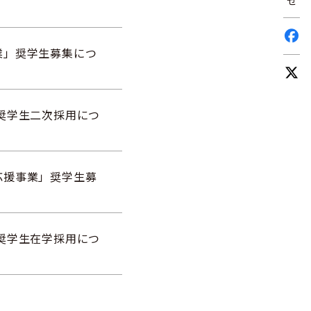
せ
業」奨学生募集につ
奨学生二次採用につ
応援事業」奨学生募
奨学生在学採用につ